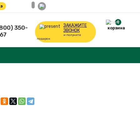
з
0
ЗАКАЖИТЕ
(800) 350-
корзина
ЗВОНОК
67
и получите
подарок