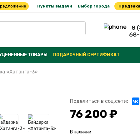
предложение
Пункты выдачи
Выбор города
Предзака
8 
68-
УЦЕНЕННЫЕ ТОВАРЫ
ПОДАРОЧНЫЙ СЕРТИФИКАТ
ка «Хатанга-3»
Поделиться в соц.сети:
76 200 ₽
В наличии