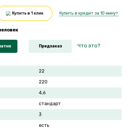
Купить в кредит за 10 минут
Купить в 1 клик
человек
Что это?
латно
Предзаказ
22
220
4,6
стандарт
3
есть