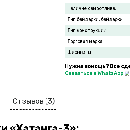
Наличие самоотлива,
Тип байдарки, байдарки
Тип конструкции,
Торговая марка,
Ширина, м
Нужна помощь? Все сд
Связаться в WhatsApp
Отзывов (3)
и «Хатанга-3»: