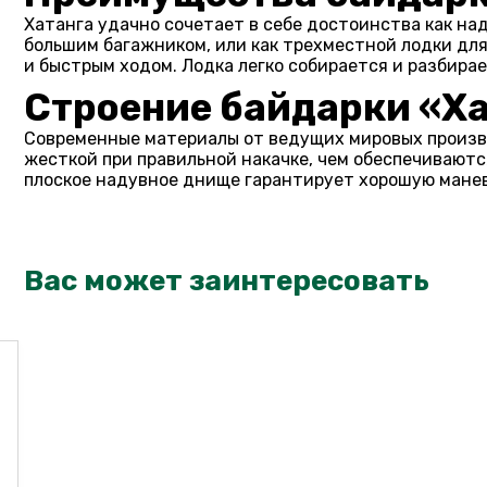
Хатанга удачно сочетает в себе достоинства как на
большим багажником, или как трехместной лодки дл
и быстрым ходом. Лодка легко собирается и разбирае
Строение байдарки «Ха
Современные материалы от ведущих мировых произв
жесткой при правильной накачке, чем обеспечивают
плоское надувное днище гарантирует хорошую маневр
Вас может заинтересовать