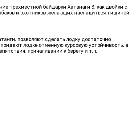
ние трехместной байдарки Хатанаги 3, как двойки с
 рыбаков и охотников желающих насладиться тишиной
танги, позволяют сделать лодку достаточно
 придают лодке отменную курсовую устойчивость, а
ятствия, причаливании к берегу и т.п.