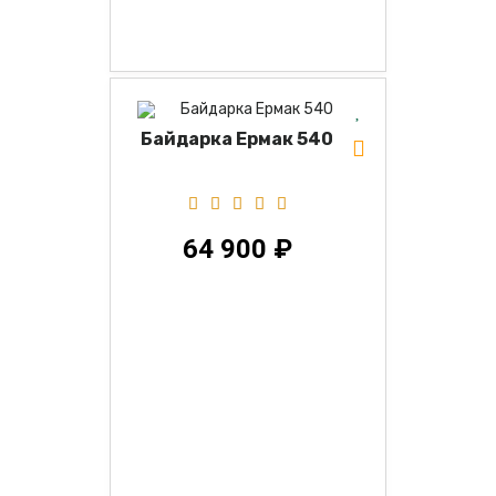
Байдарка Ермак 540
64 900 ₽