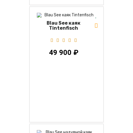
Blau See каяк
Tintenfisch
49 900 ₽