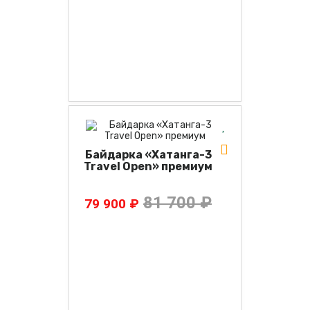
Байдарка «Хатанга-3
Travel Open» премиум
81 700 ₽
79 900 ₽