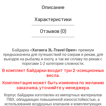
Описание
Характеристики
Отзывов (0)
Байдарка «
Хатанга 3L-
Travel Open
» премиум
предназначена для путешествий по озерам и рекам, для
выездов на рыбалку и охоту, а так же сплаву по рекам с
порогами 1-2 категории сложности.
В комплект байдарки входит три
2-хсекционн
ых
весла.
Комплектация может быть изменена
по желанию
заказчика
, уточняйте у менеджера.
Корпус байдарки изготовлен из импортных материалов
ПВХ, обладающих повышенной износостойкостью, а
использование воздушных клапанов и комплектующих