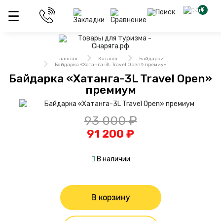
0
Главная
Каталог
Байдарки
Байдарка «Хатанга-3L Travel Open» премиум
Байдарка «Хатанга-3L Travel Open»
премиум
93 000 ₽
91 200 ₽
В наличии
В корзину