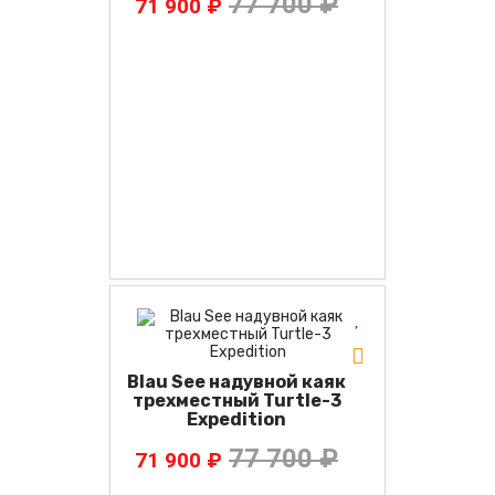
77 700 ₽
71 900 ₽
Blau See надувной каяк
трехместный Turtle-3
Expedition
77 700 ₽
71 900 ₽