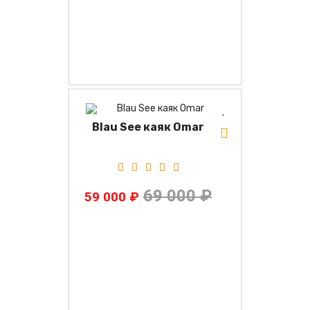
Blau See каяк Omar
69 000 ₽
59 000 ₽