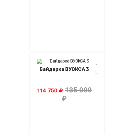
Байдарка ВУОКСА 3
135 000
114 750 ₽
₽