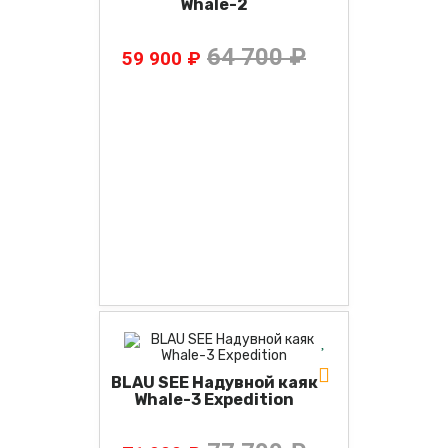
Whale-2
64 700 ₽
59 900 ₽
BLAU SEE Надувной каяк
Whale-3 Expedition