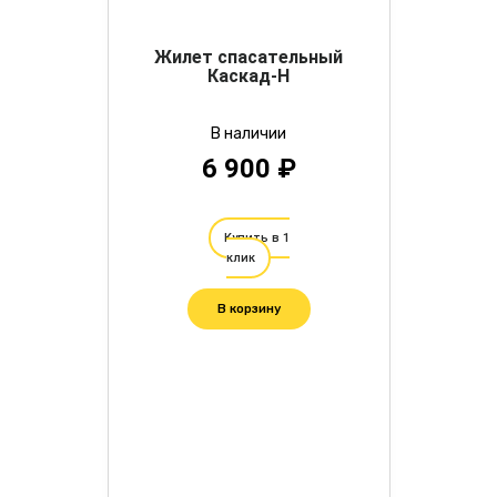
Жилет спасательный
Каскад-Н
В наличии
6 900 ₽
Купить в 1
клик
В корзину