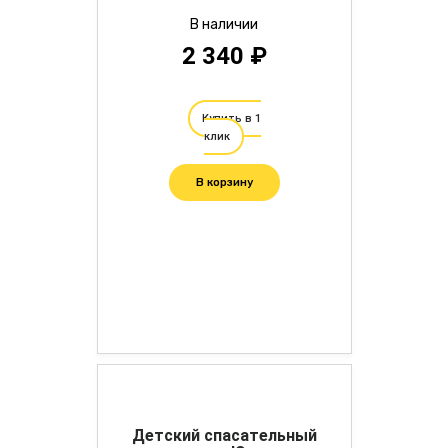
В наличии
2 340 ₽
Купить в 1
клик
В корзину
Детский спасательный