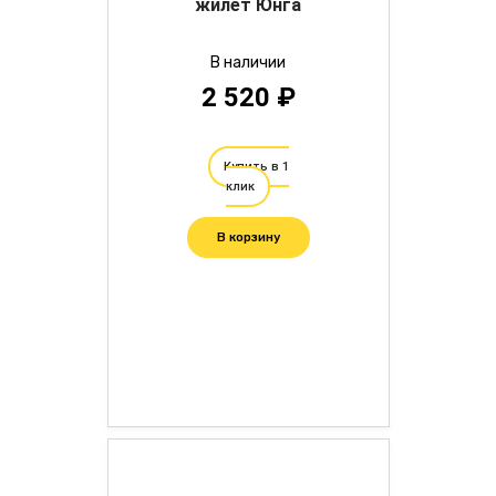
жилет Юнга
В наличии
2 520 ₽
Купить в 1
клик
В корзину