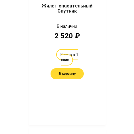
Жилет спасательный
Спутник
В наличии
2 520 ₽
Купить в 1
клик
В корзину