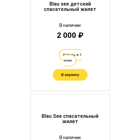
Blau see детский
спасательный жилет
В наличии
2 000 ₽
Купить в 1
клик
В корзину
Blau See спасательный
жилет
В наличии