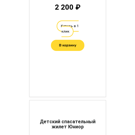
2 200 ₽
Купить в 1
клик
В корзину
Детский спасательный
жилет Юниор